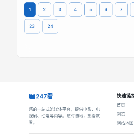
1
2
3
4
5
6
7
23
24
247看
快速链
首页
您的一站式流媒体平台，提供电影、电
浏览
视剧、动漫等内容。随时随地，想看就
看。
网站地图