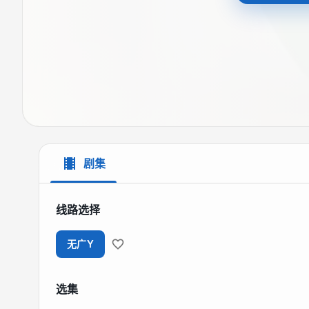
剧集
线路选择
无广Y
选集