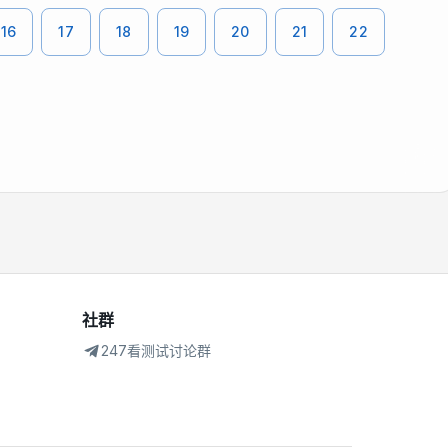
16
17
18
19
20
21
22
社群
247看测试讨论群