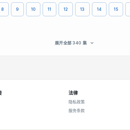
8
9
10
11
12
13
14
15
展开全部 340 集
接
法律
隐私政策
服务条款