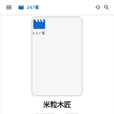
247看
247看
米粒木匠