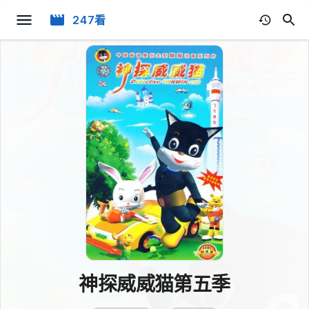
247看
神探威威猫第五季