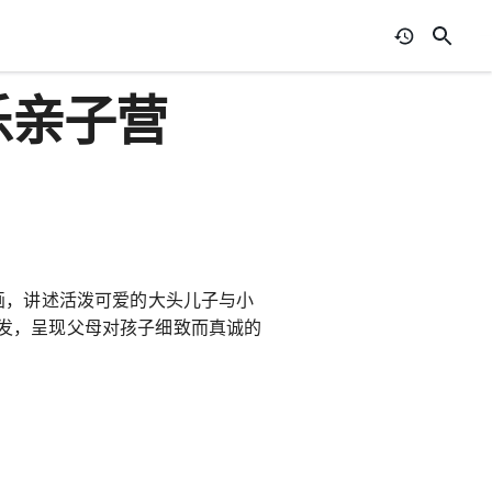
乐亲子营
画，讲述活泼可爱的大头儿子与小
发，呈现父母对孩子细致而真诚的