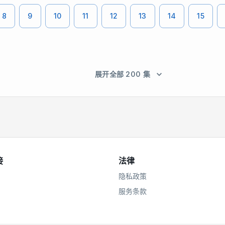
8
9
10
11
12
13
14
15
展开全部 200 集
接
法律
隐私政策
服务条款