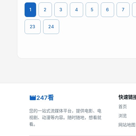
1
2
3
4
5
6
7
23
24
247看
快速链
首页
您的一站式流媒体平台，提供电影、电
浏览
视剧、动漫等内容。随时随地，想看就
看。
网站地图