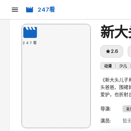
247看
新大
247看
2.6
动漫
少儿
《新大头儿子
头爸爸、围裙
爱护，也折射
导演
:
未
演员
:
暂