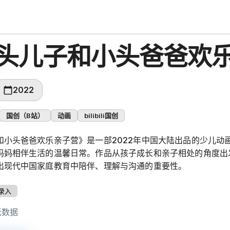
头儿子和小头爸爸欢
2022
国创（B站）
动画
bilibili国创
和小头爸爸欢乐亲子营》是一部2022年中国大陆出品的少儿动
妈妈相伴生活的温馨日常。作品从孩子成长和亲子相处的角度出
出现代中国家庭教育中陪伴、理解与沟通的重要性。
录入
无数据