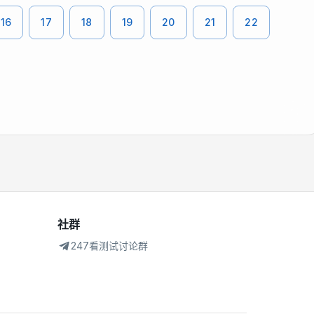
16
17
18
19
20
21
22
社群
247看测试讨论群