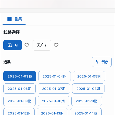
剧集
线路选择
无广Q
无广Y
选集
倒序
2025-01-03期
2025-01-04期
2025-01-05期
2025-01-06期
2025-01-07期
2025-01-08期
2025-01-09期
2025-01-10期
2025-01-11期
2025-01-12期
2025-01-13期
2025-01-14期