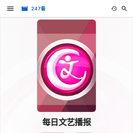
247看
每日文艺播报