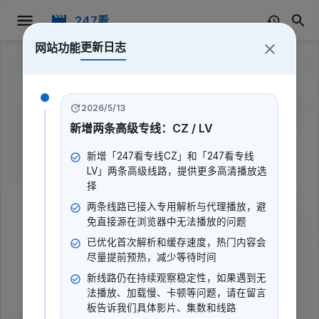
247看
更新日志
网站功能
2026/5/13
新增两条高级专线：CZ / LV
新增「247看专线CZ」和「247看专线
LV」两条高级线路，提供更多高清播放选
择
两条线路已接入专用解析与代理播放，避
免直接源在浏览器中无法播放的问题
已优化首次解析和缓存速度，热门内容会
尽量提前预热，减少等待时间
新线路仍在持续观察稳定性，如果遇到无
2025湖南卫视小年夜春晚
法播放、加载慢、卡顿等问题，请在留言
板告诉我们具体影片、集数和线路