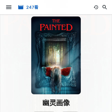
247看
幽灵画像