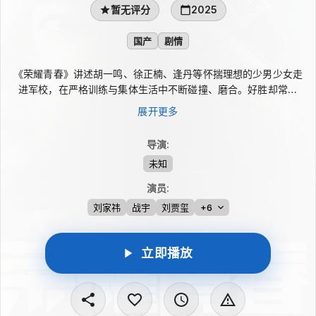
暂无评分
2025
国产
剧情
《荣耀青春》讲述胡一鸣、徐正楠、逢丹等怀揣理想的少男少女走
进军校，在严格训练与集体生活中不断碰撞、磨合。好胜却常闯
祸、优秀却孤傲、志向高远又不服输的他们，面对理想与现实的落
展开更多
差逐渐成长。体能训练、作战演练和户外野训让众人理解个人与集
体的分量；“联合杯”选拔到来时，他们并肩出战，展现新时代军校
导演
:
生的热血青春。
未知
演员
:
刘家祎
战宇
刘贾玺
+6
立即播放