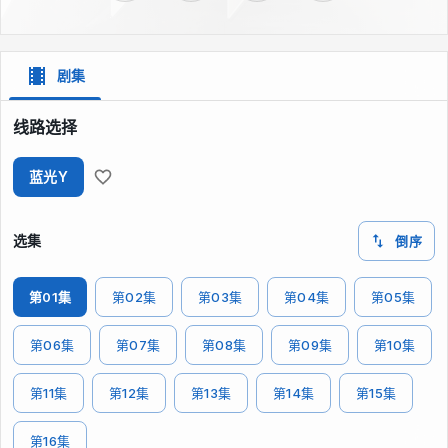
剧集
线路选择
蓝光Y
选集
倒序
第01集
第02集
第03集
第04集
第05集
第06集
第07集
第08集
第09集
第10集
第11集
第12集
第13集
第14集
第15集
第16集