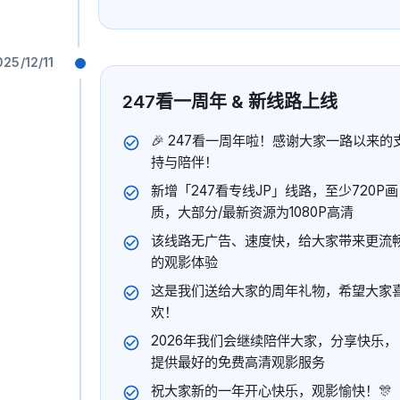
播放
025/12/11
247看一周年 & 新线路上线
🎉 247看一周年啦！感谢大家一路以来的
持与陪伴！
新增「247看专线JP」线路，至少720P画
质，大部分/最新资源为1080P高清
该线路无广告、速度快，给大家带来更流
的观影体验
这是我们送给大家的周年礼物，希望大家
欢！
2026年我们会继续陪伴大家，分享快乐，
提供最好的免费高清观影服务
祝大家新的一年开心快乐，观影愉快！🎊