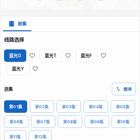
剧集
线路选择
蓝光D
蓝光T
蓝光F
蓝光Y
选集
倒序
第01集
第02集
第03集
第04集
第05集
第06集
第07集
第08集
第09集
第10集
第11集
第12集