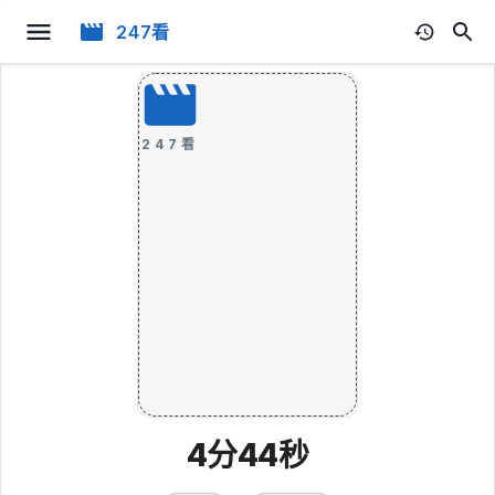
247看
247看
4分44秒