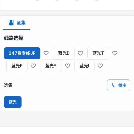
剧集
线路选择
247看专线JP
蓝光D
蓝光T
蓝光F
蓝光Y
蓝光I
选集
倒序
蓝光