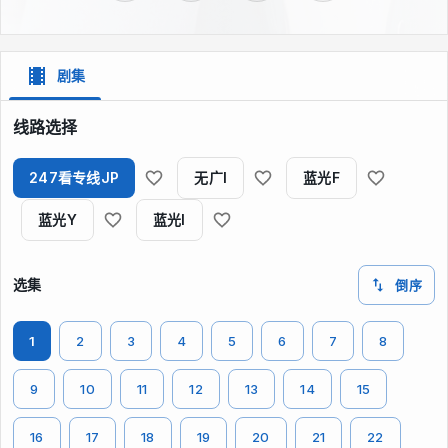
剧集
线路选择
247看专线JP
无广I
蓝光F
蓝光Y
蓝光I
选集
倒序
1
2
3
4
5
6
7
8
9
10
11
12
13
14
15
16
17
18
19
20
21
22