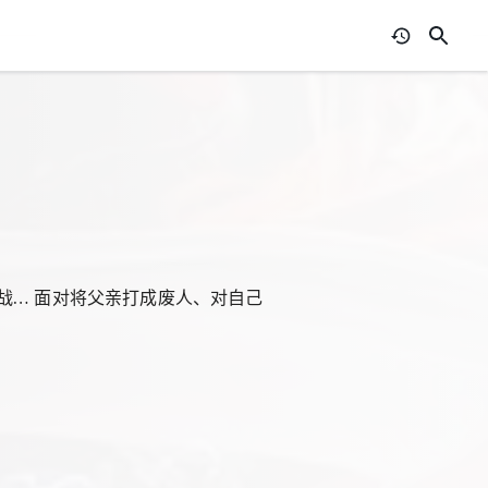
战… 面对将父亲打成废人、对自己