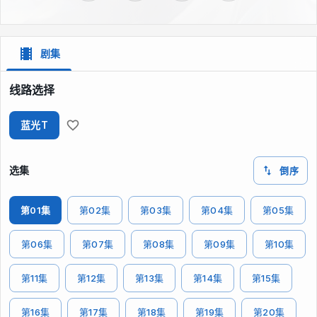
剧集
线路选择
蓝光T
选集
倒序
第01集
第02集
第03集
第04集
第05集
第06集
第07集
第08集
第09集
第10集
第11集
第12集
第13集
第14集
第15集
第16集
第17集
第18集
第19集
第20集