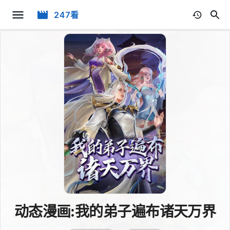
247看
动态漫画:我的弟子遍布诸天万界