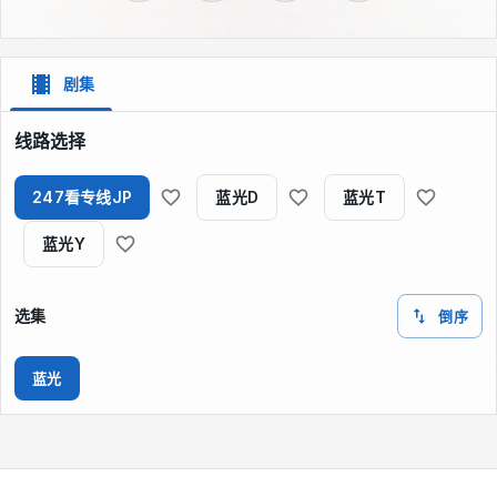
剧集
线路选择
247看专线JP
蓝光D
蓝光T
蓝光Y
选集
倒序
蓝光