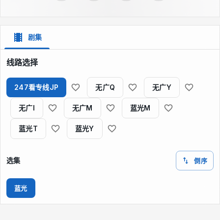
剧集
线路选择
247看专线JP
无广Q
无广Y
无广I
无广M
蓝光M
蓝光T
蓝光Y
选集
倒序
蓝光