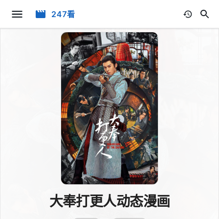
247看
大奉打更人动态漫画