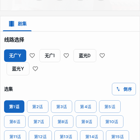
剧集
线路选择
无广Y
无广I
蓝光D
蓝光Y
选集
倒序
第1话
第2话
第3话
第4话
第5话
第6话
第7话
第8话
第9话
第10话
第11话
第12话
第13话
第14话
第15话