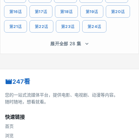
第16话
第17话
第18话
第19话
第20话
第21话
第22话
第23话
第24话
展开全部 28 集
247看
您的一站式流媒体平台，提供电影、电视剧、动漫等内容。
随时随地，想看就看。
快速链接
首页
浏览