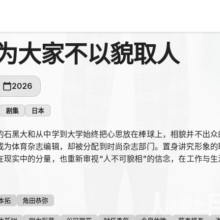
为大家不以貌取人
2026
剧集
日本
的石黑大和从中学到大学始终把心思放在棒球上，相貌并不出众
成为体育杂志编辑，却被分配到时尚杂志部门。置身讲究形象的
在现实中的分量，也重新审视“人不可貌相”的信念，在工作与
本拓
角田恭弥