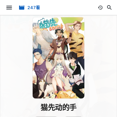
247看
猫先动的手