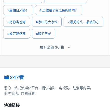
3最怕自来熟！
4 是谁给了我黑色的眼睛？
5把你当爸宠
6家中的大家伙
7最秃的头、最暖的心
8放开那奶茶
9眼泪不咸
展开全部 30 集
247看
您的一站式流媒体平台，提供电影、电视剧、动漫等内容。
随时随地，想看就看。
快速链接