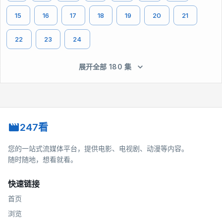
15
16
17
18
19
20
21
22
23
24
展开全部 180 集
247看
您的一站式流媒体平台，提供电影、电视剧、动漫等内容。
随时随地，想看就看。
快速链接
首页
浏览