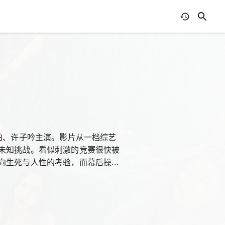
柏、许子吟主演。影片从一档综艺
未知挑战。看似刺激的竞赛很快被
向生死与人性的考验，而幕后操纵