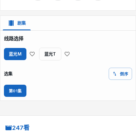
剧集
线路选择
蓝光M
蓝光T
选集
倒序
第01集
247看