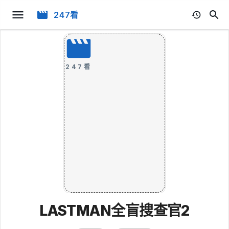
247看
247看
LASTMAN全盲搜查官2