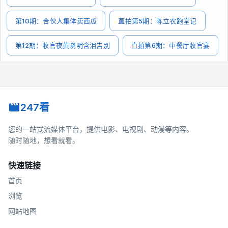
第10期：合伙人集体卖西瓜
直拍第5期：陈立农跑堂记
第12期：收官夜黄晓明含泪告别
直拍第6期：中餐厅收官宴
247看
您的一站式流媒体平台，提供电影、电视剧、动漫等内容。
随时随地，想看就看。
快速链接
首页
浏览
网站地图