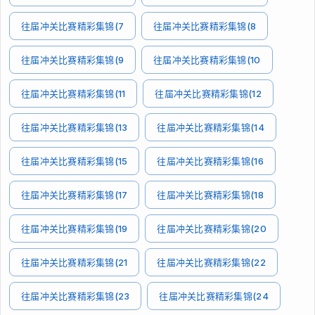
往届冲关比赛精彩集锦(7
往届冲关比赛精彩集锦(8
往届冲关比赛精彩集锦(9
往届冲关比赛精彩集锦(10
往届冲关比赛精彩集锦(11
往届冲关比赛精彩集锦(12
往届冲关比赛精彩集锦(13
往届冲关比赛精彩集锦(14
往届冲关比赛精彩集锦(15
往届冲关比赛精彩集锦(16
往届冲关比赛精彩集锦(17
往届冲关比赛精彩集锦(18
往届冲关比赛精彩集锦(19
往届冲关比赛精彩集锦(20
往届冲关比赛精彩集锦(21
往届冲关比赛精彩集锦(22
往届冲关比赛精彩集锦(23
往届冲关比赛精彩集锦(24