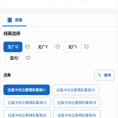
剧集
线路选择
无广Q
无广Y
无广I
蓝光I
选集
倒序
往届冲关比赛精彩集锦(1
往届冲关比赛精彩集锦(2
往届冲关比赛精彩集锦(3
往届冲关比赛精彩集锦(4
往届冲关比赛精彩集锦(5
往届冲关比赛精彩集锦(6