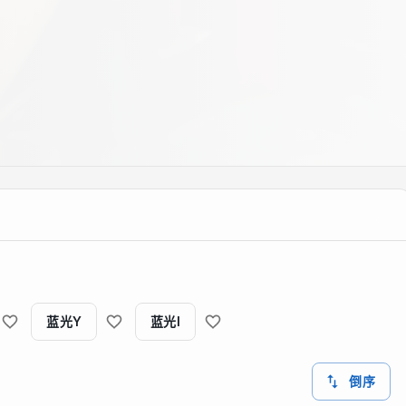
蓝光Y
蓝光I
倒序