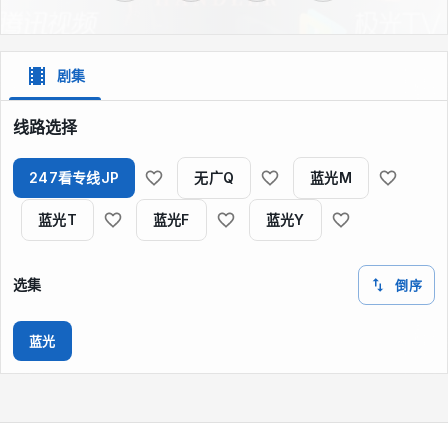
剧集
线路选择
247看专线JP
无广Q
蓝光M
蓝光T
蓝光F
蓝光Y
选集
倒序
蓝光