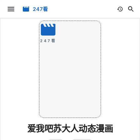
247看
247看
爱我吧苏大人动态漫画