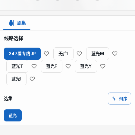
剧集
线路选择
247看专线JP
无广I
蓝光M
蓝光T
蓝光F
蓝光Y
蓝光I
选集
倒序
蓝光