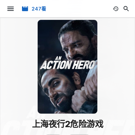
247看
上海夜行2危险游戏