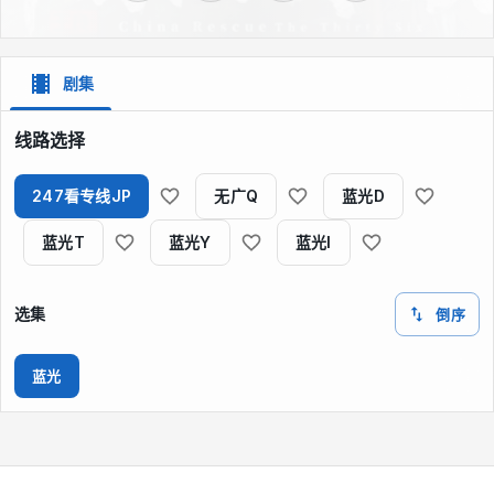
剧集
线路选择
247看专线JP
无广Q
蓝光D
蓝光T
蓝光Y
蓝光I
选集
倒序
蓝光