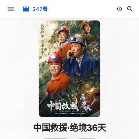
247看
中国救援·绝境36天