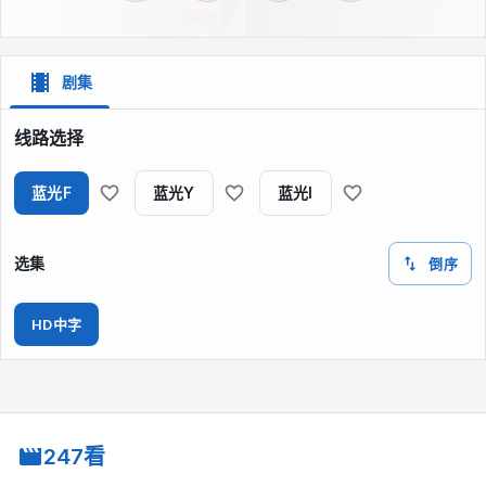
剧集
线路选择
蓝光F
蓝光Y
蓝光I
选集
倒序
HD中字
247看