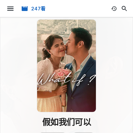
247看
假如我们可以