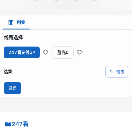
剧集
线路选择
247看专线JP
蓝光D
选集
倒序
蓝光
247看