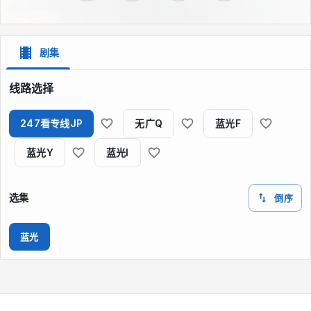
剧集
线路选择
247看专线JP
无广Q
蓝光F
蓝光Y
蓝光I
选集
倒序
蓝光