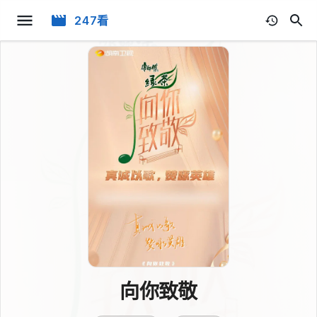
247看
向你致敬