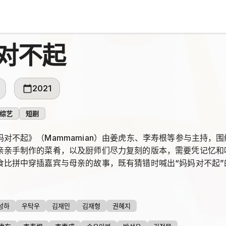
对不起
2021
综艺
短剧
对不起》（Mammamian）由姜虎东、李寿根等参与主持，围
亲亲手制作的菜肴，以及厨师们尽力复刻的版本，需要凭记忆和
食比拼中穿插嘉宾与母亲的故事，既有猜错时喊出“妈妈对不起
성하
우탁우
김재민
김재형
권혜지