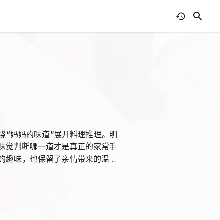
绕“妈妈的味道”展开料理推理。明
味觉判断哪一道才是真正的家常手
”的趣味，也保留了亲情带来的温