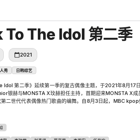
k To The Idol 第二季
2021
人秀
日韩综艺
 The Idol 第二季》延续第一季的复古偶像主题，于2021年8
Junior银赫与MONSTA X玟赫担任主持，首期迎来MONSTA
代第二世代代表偶像热门歌曲的编舞。自8月3日起，MBC kpo
知