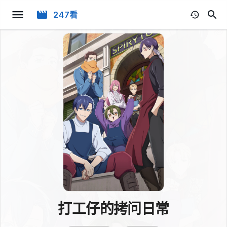
247看
打工仔的拷问日常