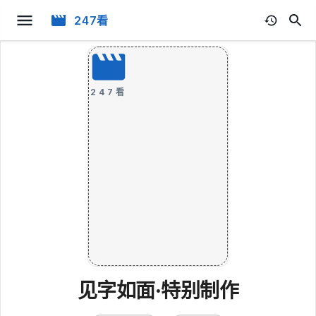
247看
247看
见字如面·特别制作