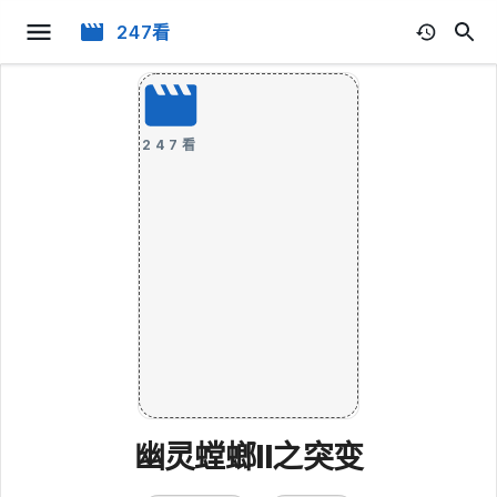
247看
247看
幽灵螳螂II之突变