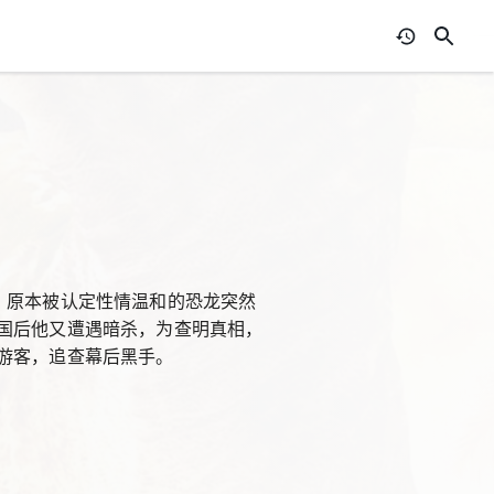
。原本被认定性情温和的恐龙突然
国后他又遭遇暗杀，为查明真相，
游客，追查幕后黑手。