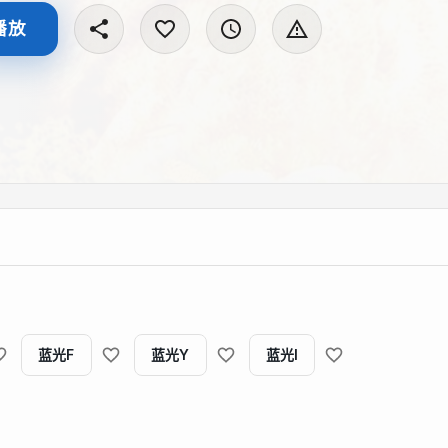
播放
蓝光F
蓝光Y
蓝光I