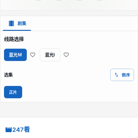
剧集
线路选择
蓝光M
蓝光I
选集
倒序
正片
247看