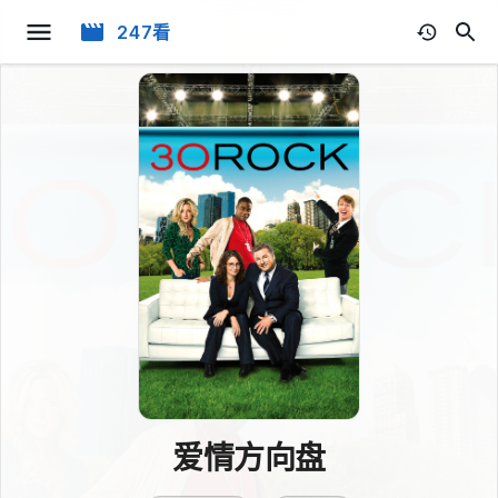
247看
爱情方向盘