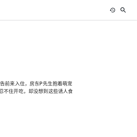
告前来入住，房东P先生抱着萌宠
忍不住开吃，却没想到这些诱人食