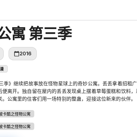
公寓 第三季
2016
漫
第三季》继续把故事放在怪物星球上的奇妙公寓。丢丢拿着招租广
后便离开。独自留在屋内的丢丢发现桌上摆着草莓蛋糕和饮料，
关。公寓里的住客们用一场特别的整蛊，迎接这位新来的伙伴。
波卡酷之怪物公寓
波卡酷之怪物公寓