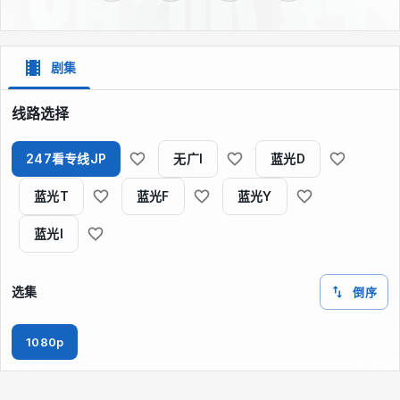
剧集
线路选择
247看专线JP
无广I
蓝光D
蓝光T
蓝光F
蓝光Y
蓝光I
选集
倒序
1080p