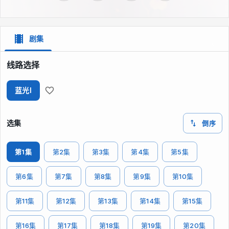
剧集
线路选择
蓝光I
选集
倒序
第1集
第2集
第3集
第4集
第5集
第6集
第7集
第8集
第9集
第10集
第11集
第12集
第13集
第14集
第15集
第16集
第17集
第18集
第19集
第20集