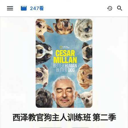
247看
西泽教官狗主人训练班 第二季