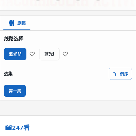
剧集
线路选择
蓝光M
蓝光I
选集
倒序
第一集
247看