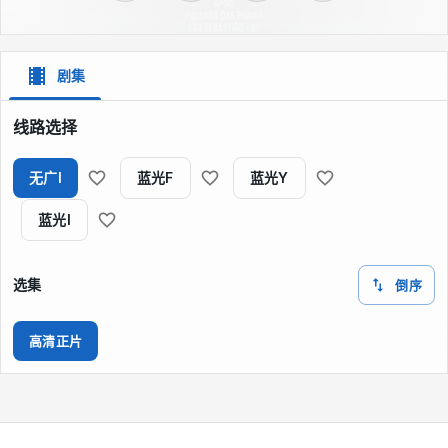
剧集
线路选择
无广I
蓝光F
蓝光Y
蓝光I
选集
倒序
高清正片