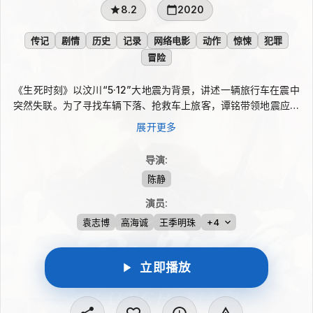
8.2
2020
传记
剧情
历史
记录
网络电影
动作
惊悚
犯罪
冒险
《生死时刻》以汶川“5·12”大地震为背景，讲述一辆旅行车在震中
突然失联。为了寻找车辆下落、抢救车上旅客，谭铭带领地震应急
搜救突击队展开紧急行动。车内既有伴侣、小偷和警察，也有个体
展开更多
户、港商、税务干部及妇女儿童。面对生死考验，众人放下隔阂、
彼此扶持，呈现抗震救灾中的患难与共。
导演
:
陈静
演员
:
袁志博
高海诚
王季明珠
+4
立即播放