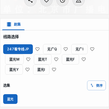
剧集
线路选择
247看专线JP
无广Q
无广I
蓝光M
蓝光T
蓝光F
蓝光Y
蓝光I
选集
倒序
蓝光