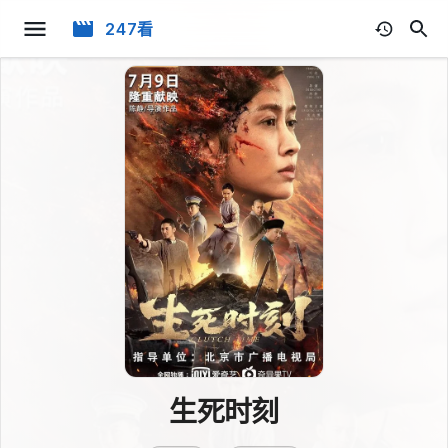
247看
生死时刻