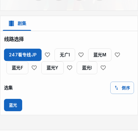
剧集
线路选择
247看专线JP
无广I
蓝光M
蓝光F
蓝光Y
蓝光I
选集
倒序
蓝光