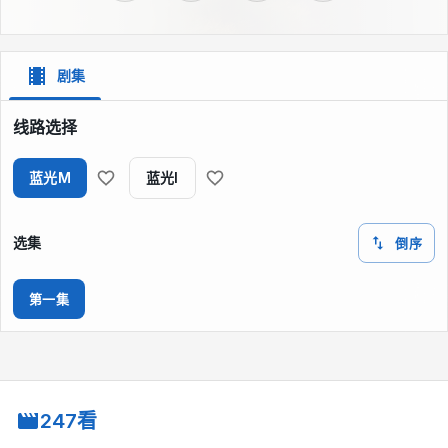
剧集
线路选择
蓝光M
蓝光I
选集
倒序
第一集
247看