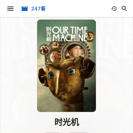
247看
时光机