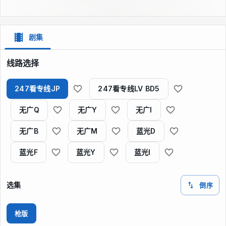
剧集
线路选择
247看专线JP
247看专线LV BD5
无广Q
无广Y
无广I
无广B
无广M
蓝光D
蓝光F
蓝光Y
蓝光I
选集
倒序
枪版